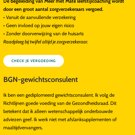
De begeleiding van Meer met Mate leefstijlcoaching wordt
door een groot aantal zorgverzekeraars vergoed.
• Vanuit de aanvullende verzekering
• Geen invloed op jouw eigen risico
• Zonder doorverwijzing van de huisarts
Raadpleeg bij twijfel altijd je zorgverzekeraar.
CHECK JE VERGOEDING
BGN-gewichtsconsulent
Ik ben een gediplomeerd gewichtsconsulent. Ik volg de
Richtlijnen goede voeding van de Gezondheidsraad. Dit
betekent dat ik alleen wetenschappelijk onderbouwde
adviezen geef. Ik werk niet met afslanksupplementen of
maaltijdvervangers.