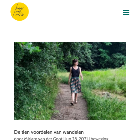
De tien voordelen van wandelen
door
Mirjam van der Goot
|
jun 28, 2021
|
beweging