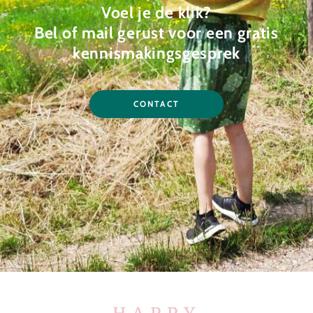
Voel je de klik?
Bel of mail gerust voor een gratis
kennismakingsgesprek
CONTACT