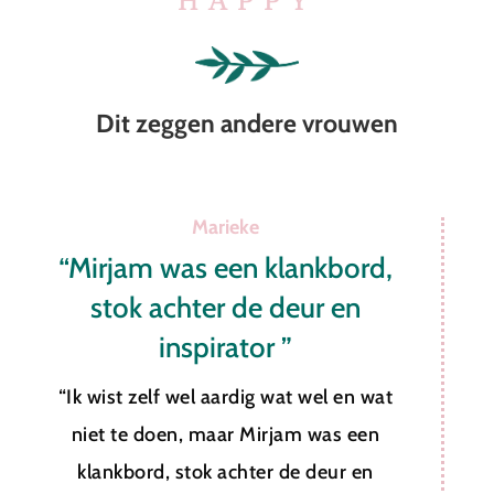
HAPPY
Dit zeggen andere vrouwen
Marieke
“Mirjam was een klankbord,
“
stok achter de deur en
inspirator ”
“Ik wist zelf wel aardig wat wel en wat
niet te doen, maar Mirjam was een
klankbord, stok achter de deur en