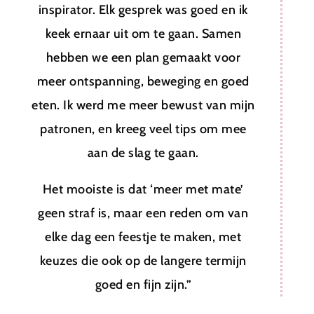
inspirator. Elk gesprek was goed en ik
h
keek ernaar uit om te gaan. Samen
hebben we een plan gemaakt voor
meer ontspanning, beweging en goed
eten. Ik werd me meer bewust van mijn
patronen, en kreeg veel tips om mee
E
aan de slag te gaan.
Het mooiste is dat ‘meer met mate’
O
geen straf is, maar een reden om van
elke dag een feestje te maken, met
keuzes die ook op de langere termijn
goed en fijn zijn.”