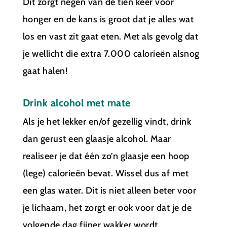
Dit zorgt negen van de tien keer voor
honger en de kans is groot dat je alles wat
los en vast zit gaat eten. Met als gevolg dat
je wellicht die extra 7.000 calorieën alsnog
gaat halen!
Drink alcohol met mate
Als je het lekker en/of gezellig vindt, drink
dan gerust een glaasje alcohol. Maar
realiseer je dat één zo’n glaasje een hoop
(lege) calorieën bevat. Wissel dus af met
een glas water. Dit is niet alleen beter voor
je lichaam, het zorgt er ook voor dat je de
volgende dag fijner wakker wordt.