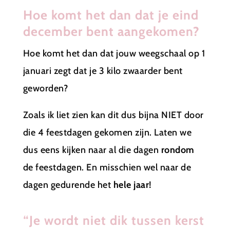
Hoe komt het dan dat je eind
december bent aangekomen?
Hoe komt het dan dat jouw weegschaal op 1
januari zegt dat je 3 kilo zwaarder bent
geworden?
Zoals ik liet zien kan dit dus bijna NIET door
die 4 feestdagen gekomen zijn. Laten we
dus eens kijken naar al die dagen
rondom
de feestdagen. En misschien wel naar de
dagen gedurende het
hele jaar!
“Je wordt niet dik tussen kerst