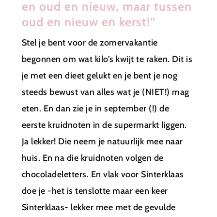
en oud en nieuw, maar tussen
oud en nieuw en kerst!”
Stel je bent voor de zomervakantie
begonnen om wat kilo’s kwijt te raken. Dit is
je met een dieet gelukt en je bent je nog
steeds bewust van alles wat je (NIET!) mag
eten. En dan zie je in september (!) de
eerste kruidnoten in de supermarkt liggen.
Ja lekker! Die neem je natuurlijk mee naar
huis. En na die kruidnoten volgen de
chocoladeletters. En vlak voor Sinterklaas
doe je -het is tenslotte maar een keer
Sinterklaas- lekker mee met de gevulde