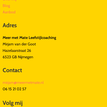
Blog
Aanbod
Adres
Meer met Mate Leefstijlcoaching
Mirjam van der Goot
Hazelaarstraat 26
6523 GB Nijmegen
Contact
mirjam@meermetmate.nl
06 15 21 02 57
Volg mij