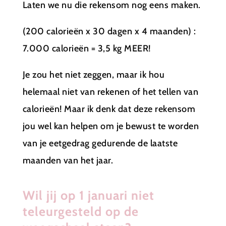
Laten we nu die rekensom nog eens maken.
(200 calorieën x 30 dagen x 4 maanden) :
7.000 calorieën = 3,5 kg MEER!
Je zou het niet zeggen, maar ik hou
helemaal niet van rekenen of het tellen van
calorieën! Maar ik denk dat deze rekensom
jou wel kan helpen om je bewust te worden
van je eetgedrag gedurende de laatste
maanden van het jaar.
Wil jij op 1 januari niet
teleurgesteld op de