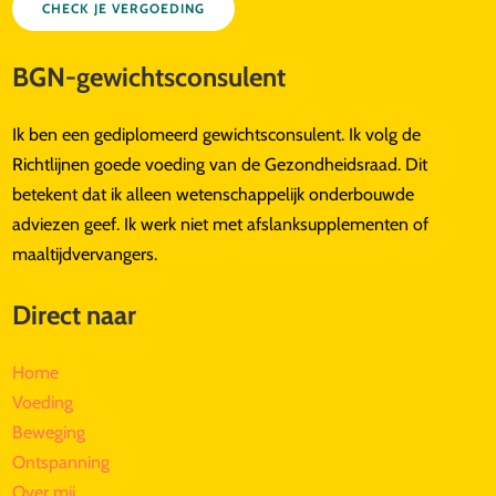
CHECK JE VERGOEDING
BGN-gewichtsconsulent
Ik ben een gediplomeerd gewichtsconsulent. Ik volg de
Richtlijnen goede voeding van de Gezondheidsraad. Dit
betekent dat ik alleen wetenschappelijk onderbouwde
adviezen geef. Ik werk niet met afslanksupplementen of
maaltijdvervangers.
Direct naar
Home
Voeding
Beweging
Ontspanning
Over mij