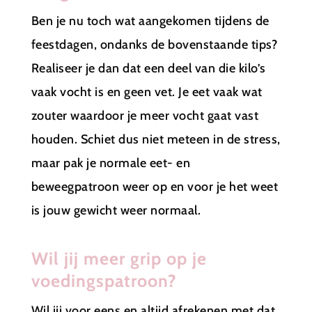
Ben je nu toch wat aangekomen tijdens de
feestdagen, ondanks de bovenstaande tips?
Realiseer je dan dat een deel van die kilo’s
vaak vocht is en geen vet. Je eet vaak wat
zouter waardoor je meer vocht gaat vast
houden. Schiet dus niet meteen in de stress,
maar pak je normale eet- en
beweegpatroon weer op en voor je het weet
is jouw gewicht weer normaal.
Wil jij meer grip op je
voedingspatroon?
Wil jij voor eens en altijd afrekenen met dat