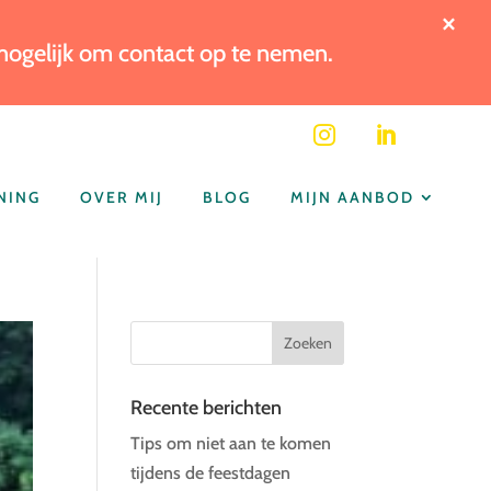
×
 mogelijk om contact op te nemen.


NING
OVER MIJ
BLOG
MIJN AANBOD
Recente berichten
Tips om niet aan te komen
tijdens de feestdagen