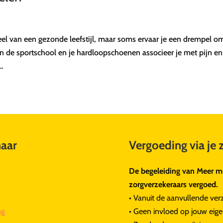
l van een gezonde leefstijl, maar soms ervaar je een drempel o
n de sportschool en je hardloopschoenen associeer je met pijn en
.
naar
Vergoeding via je 
De begeleiding van Meer me
zorgverzekeraars vergoed.
• Vanuit de aanvullende ver
ng
• Geen invloed op jouw eigen