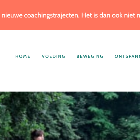
 nieuwe coachingstrajecten. Het is dan ook niet
HOME
VOEDING
BEWEGING
ONTSPAN