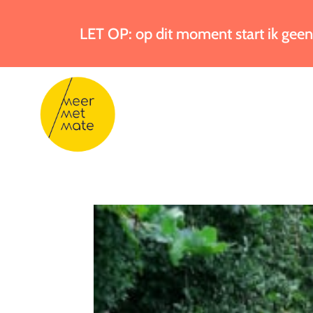
LET OP: op dit moment start ik geen