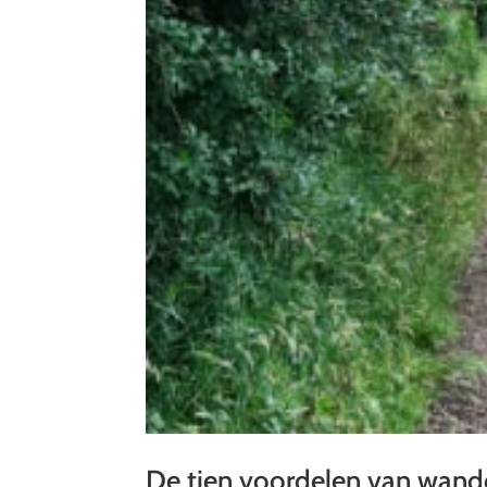
De tien voordelen van wand