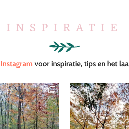
INSPIRATIE
p
Instagram
voor inspiratie, tips en het la