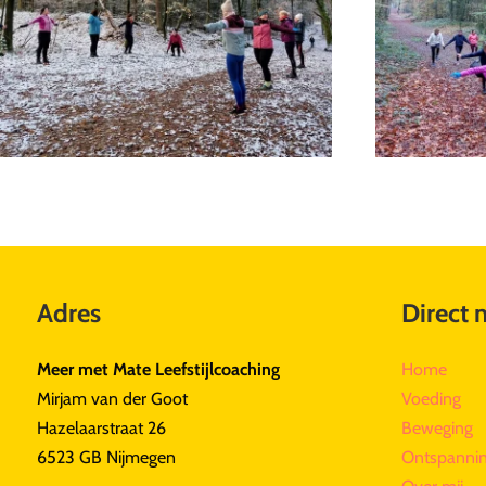
Adres
Direct 
Meer met Mate Leefstijlcoaching
Home
Mirjam van der Goot
Voeding
Hazelaarstraat 26
Beweging
6523 GB Nijmegen
Ontspanni