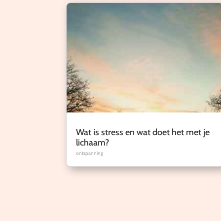
Wat is stress en wat doet het met je
lichaam?
ontspanning