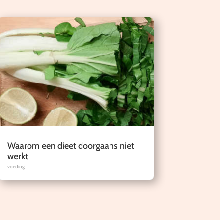
Waarom een dieet doorgaans niet
werkt
voeding