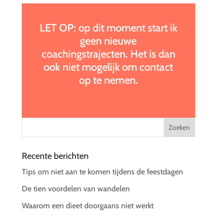
LET OP: op dit moment start ik
geen nieuwe
coachingstrajecten. Het is dan
ook niet mogelijk om contact
op te nemen.
Recente berichten
Tips om niet aan te komen tijdens de feestdagen
De tien voordelen van wandelen
Waarom een dieet doorgaans niet werkt