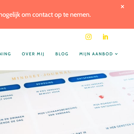
×
 mogelijk om contact op te nemen.


NING
OVER MIJ
BLOG
MIJN AANBOD