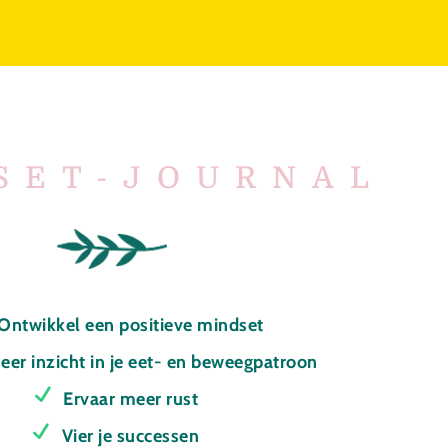
SET-JOURNAL
Ontwikkel een positieve mindset
meer inzicht in je eet- en beweegpatroon
Ervaar meer rust
Vier je successen