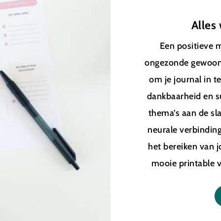
Alles
Een positieve m
ongezonde gewoonte
om je journal in te 
dankbaarheid en s
thema’s aan de sla
neurale verbinding
het bereiken van j
mooie printable 