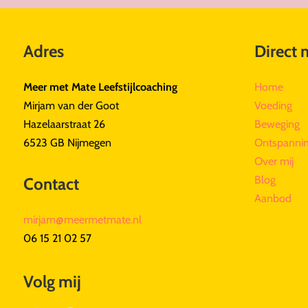
Adres
Direct 
Meer met Mate Leefstijlcoaching
Home
Mirjam van der Goot
Voeding
Hazelaarstraat 26
Beweging
6523 GB Nijmegen
Ontspanni
Over mij
Blog
Contact
Aanbod
mirjam@meermetmate.nl
06 15 21 02 57
Volg mij