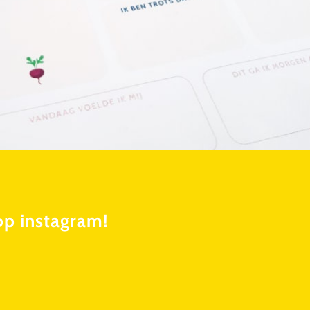
op instagram!